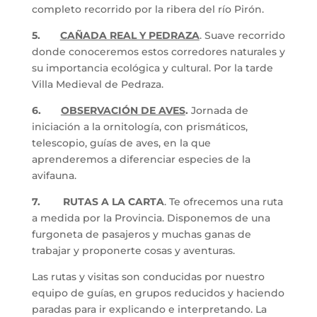
completo recorrido por la ribera del río Pirón.
5.
CAÑADA REAL Y PEDRAZA
. Suave recorrido
donde conoceremos estos corredores naturales y
su importancia ecológica y cultural. Por la tarde
Villa Medieval de Pedraza.
6.
OBSERVACIÓN DE AVES
.
Jornada de
iniciación a la ornitología, con prismáticos,
telescopio, guías de aves, en la que
aprenderemos a diferenciar especies de la
avifauna.
7. RUTAS A LA CARTA
. Te ofrecemos una ruta
a medida por la Provincia. Disponemos de una
furgoneta de pasajeros y muchas ganas de
trabajar y proponerte cosas y aventuras.
Las rutas y visitas son conducidas por nuestro
equipo de guías, en grupos reducidos y haciendo
paradas para ir explicando e interpretando. La