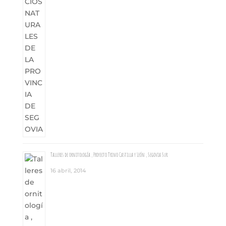
Talleres de ornitología , Proyecto Trino Castilla y León , Segovia Sur.
16 abril, 2014