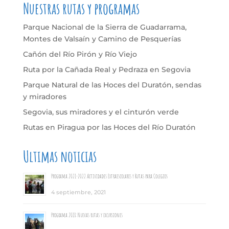
Nuestras rutas y programas
Parque Nacional de la Sierra de Guadarrama,
Montes de Valsaín y Camino de Pesquerías
Cañón del Río Pirón y Río Viejo
Ruta por la Cañada Real y Pedraza en Segovia
Parque Natural de las Hoces del Duratón, sendas
y miradores
Segovia, sus miradores y el cinturón verde
Rutas en Piragua por las Hoces del Río Duratón
Ultimas noticias
Programa 2021-2022 Actividades Extraescolares y Rutas para Colegios
4 septiembre, 2021
Programa 2018: Nuevas rutas y excursiones