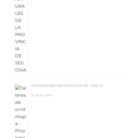
Talleres de ornitología , Proyecto Trino Castilla y León , Segovia Sur.
16 abril, 2014