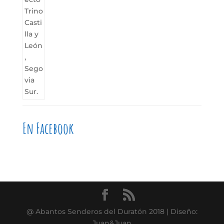
En Facebook
@ Abantos Senderos del Duratón 2018 | Diseño:
Juan&Juan