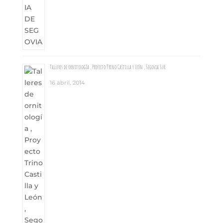
Talleres de ornitología , Proyecto Trino Castilla y León , Segovia Sur.
16 abril, 2014