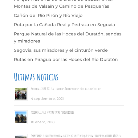
Montes de Valsaín y Camino de Pesquerías
Cañón del Río Pirón y Río Viejo
Ruta por la Cañada Real y Pedraza en Segovia
Parque Natural de las Hoces del Duratón, sendas
y miradores
Segovia, sus miradores y el cinturón verde
Rutas en Piragua por las Hoces del Río Duratón
Ultimas noticias
Programa 2021-2022 Actividades Extraescolares y Rutas para Colegios
4 septiembre, 2021
Programa 2018: Nuevas rutas y excursiones
18 enero, 2018
Empezamos el nuevo curso compartiendo un vídeo que resume nuestros veinte años en